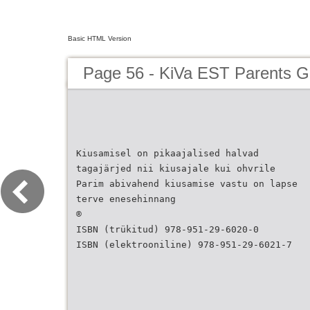
Basic HTML Version
Page 56 - KiVa EST Parents G
Kiusamisel on pikaajalised halvad
tagajärjed nii kiusajale kui ohvrile
Parim abivahend kiusamise vastu on lapse
terve enesehinnang
®
ISBN (trükitud) 978-951-29-6020-0
ISBN (elektrooniline) 978-951-29-6021-7