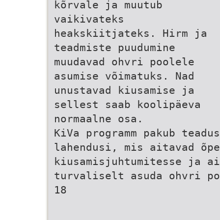
kõrvale ja muutub
vaikivateks
heakskiitjateks. Hirm ja
teadmiste puudumine
muudavad ohvri poolele
asumise võimatuks. Nad
unustavad kiusamise ja
sellest saab koolipäeva
normaalne osa.
KiVa programm pakub teadus
lahendusi, mis aitavad õpe
kiusamisjuhtumitesse ja ai
turvaliselt asuda ohvri po
18