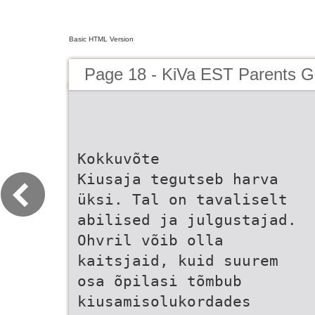
Basic HTML Version
Page 18 - KiVa EST Parents G
Kokkuvõte
Kiusaja tegutseb harva
üksi. Tal on tavaliselt
abilised ja julgustajad.
Ohvril võib olla
kaitsjaid, kuid suurem
osa õpilasi tõmbub
kiusamisolukordades