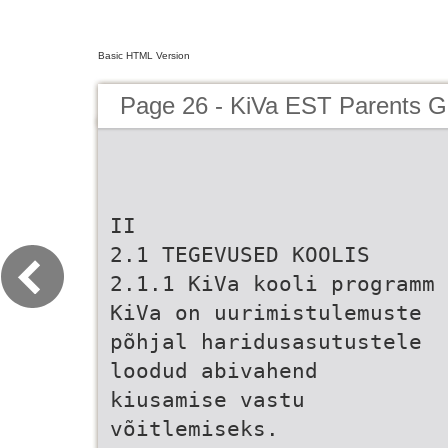
Basic HTML Version
Page 26 - KiVa EST Parents G
II
2.1 TEGEVUSED KOOLIS
2.1.1 KiVa kooli programm
KiVa on uurimistulemuste
põhjal haridusasutustele
loodud abivahend
kiusamise vastu
võitlemiseks.