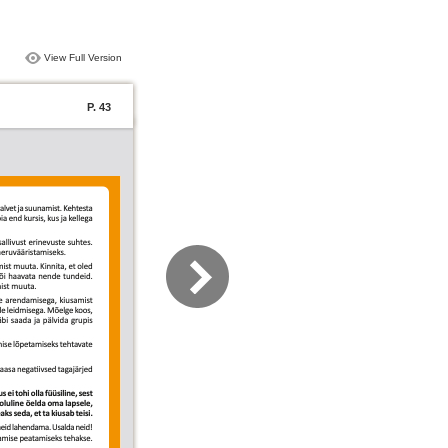
View Full Version
P. 43