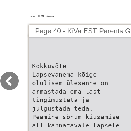
Basic HTML Version
Page 40 - KiVa EST Parents G
Kokkuvõte
Lapsevanema kõige
olulisem ülesanne on
armastada oma last
tingimusteta ja
julgustada teda.
Peamine sõnum kiusamise
all kannatavale lapsele