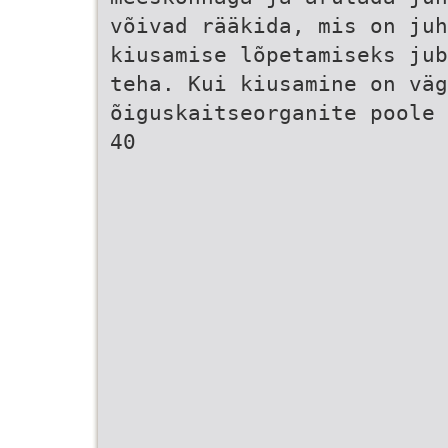
võivad rääkida, mis on juh
kiusamise lõpetamiseks jub
teha. Kui kiusamine on väg
õiguskaitseorganite poole 
40