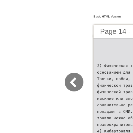
Basic HTML Version
Page 14 -
3) Физическая т
основанием для 
Толчки, побои, 
физической трав
физической тра
насилие или зло
сравнительно ре
попадают в СМИ.
травли можно об
правоохранитель
4) Кибертравля 