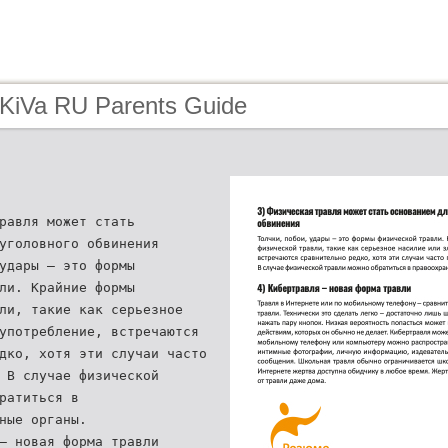
 KiVa RU Parents Guide
равля может стать
уголовного обвинения
удары – это формы
ли. Крайние формы
вли, такие как серьезное
употребление, встречаются
дко, хотя эти случаи часто
 В случае физической
ратиться в
ные органы.
– новая форма травли