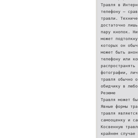
Травля в Интерн
телефону – срав
травли. Техниче
достаточно лишь
пару кнопок. Ни
может подтолкну
которых он обыч
может быть анон
телефону или ко
распространять 
фотографии, лич
травля обычно о
обидчику в любо
Резюме
Травля может бы
Явные формы тра
травля является
самооценку и са
Косвенную травл
крайнем случае